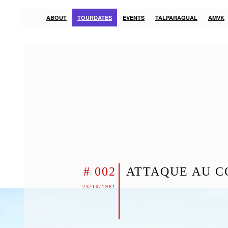
ABOUT
TOURDATES
EVENTS
TALPARAQUAL
AMVK
# 002
ATTAQUE AU C
23/10/1981