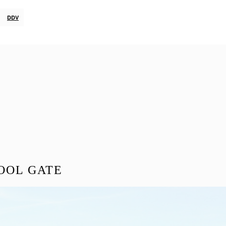
DDV
OOL GATE