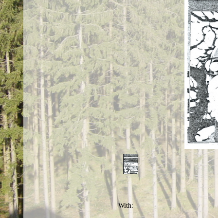
With: