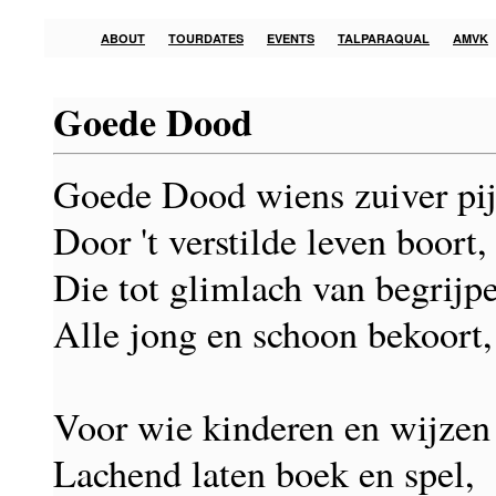
ABOUT
TOURDATES
EVENTS
TALPARAQUAL
AMVK
Goede Dood
Goede Dood wiens zuiver pi
Door 't verstilde leven boort,
Die tot glimlach van begrijp
Alle jong en schoon bekoort,
Voor wie kinderen en wijzen
Lachend laten boek en spel,