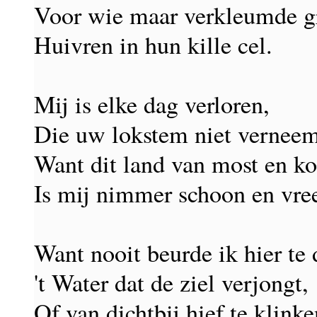
Voor wie maar verkleumde g
Huivren in hun kille cel.
Mij is elke dag verloren,
Die uw lokstem niet verneem
Want dit land van most en k
Is mij nimmer schoon en vr
Want nooit beurde ik hier te
't Water dat de ziel verjongt,
Of van dichtbij hief te klinke